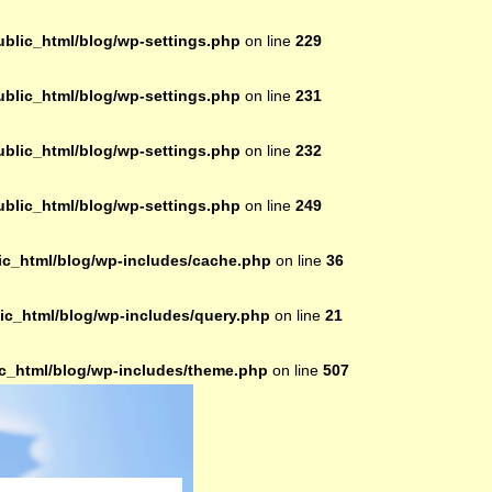
lic_html/blog/wp-settings.php
on line
229
lic_html/blog/wp-settings.php
on line
231
lic_html/blog/wp-settings.php
on line
232
lic_html/blog/wp-settings.php
on line
249
c_html/blog/wp-includes/cache.php
on line
36
c_html/blog/wp-includes/query.php
on line
21
_html/blog/wp-includes/theme.php
on line
507