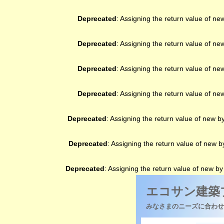
Deprecated
: Assigning the return value of ne
Deprecated
: Assigning the return value of ne
Deprecated
: Assigning the return value of ne
Deprecated
: Assigning the return value of ne
Deprecated
: Assigning the return value of new b
Deprecated
: Assigning the return value of new 
Deprecated
: Assigning the return value of new b
エコサン建築
みなさまのニーズに合わせ