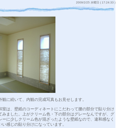
2009/2/25 水曜日 ( 17:24:33 )
外観に続いて、内観の完成写真もお見せします。
和室は、壁紙のコーディネートにこだわって腰の部分で貼り分け
てみました。上がクリーム色・下の部分はグレーなんですが、グ
レーに少しクリーム色が混ざったような壁紙なので、違和感なく
いい感じの貼り分けになっています。