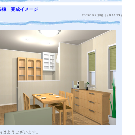
G棟 完成イメージ
2009/1/22 木曜日 ( 8:14:33 )
おはようございます。