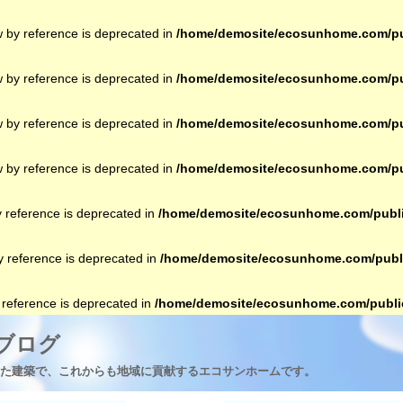
w by reference is deprecated in
/home/demosite/ecosunhome.com/pub
w by reference is deprecated in
/home/demosite/ecosunhome.com/pub
w by reference is deprecated in
/home/demosite/ecosunhome.com/pub
w by reference is deprecated in
/home/demosite/ecosunhome.com/pub
y reference is deprecated in
/home/demosite/ecosunhome.com/publi
by reference is deprecated in
/home/demosite/ecosunhome.com/publi
y reference is deprecated in
/home/demosite/ecosunhome.com/public
ブログ
た建築で、これからも地域に貢献するエコサンホームです。