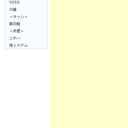
TOTO
大建
＜サッシ＞
新日軽
＜外壁＞
ニチハ
旭トステム