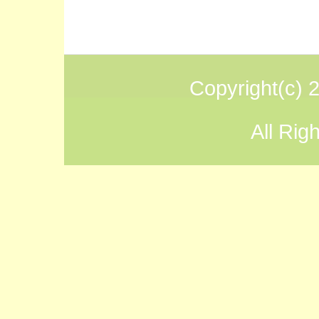
Copyright(
All Rig