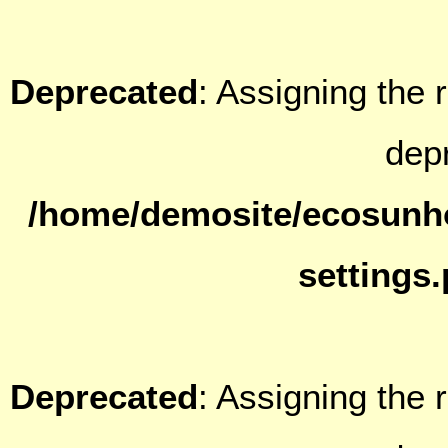
Deprecated
: Assigning the 
dep
/home/demosite/ecosunh
settings
Deprecated
: Assigning the 