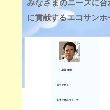
みなさまのニーズに合
に貢献するエコサンホ
上田 孝幸
保有資格：
宅地建物取引主任者