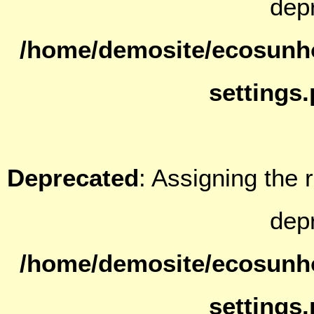
dep
/home/demosite/ecosunh
settings
Deprecated
: Assigning the 
dep
/home/demosite/ecosunh
settings