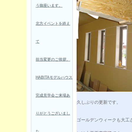
う御座います。
北方イベントを終え
て
担当変更のご挨拶。
HABITAモデルハウス
完成見学会ご来場あ
久しぶりの更新です。
りがとうございまし
ゴールデンウィークも大工
た