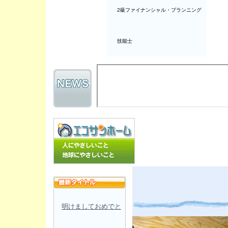
2級ファイナンシャル・プランニング
技能士
明けましておめでと