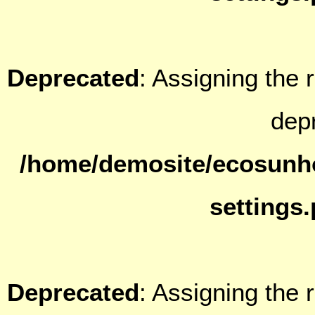
Deprecated
: Assigning the 
dep
/home/demosite/ecosunh
settings
Deprecated
: Assigning the 