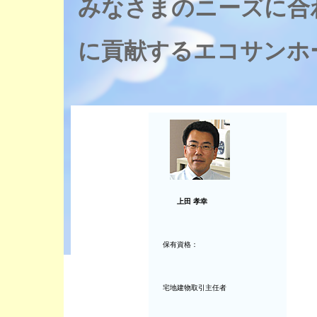
みなさまのニーズに合
に貢献するエコサンホ
上田 孝幸
保有資格：
宅地建物取引主任者