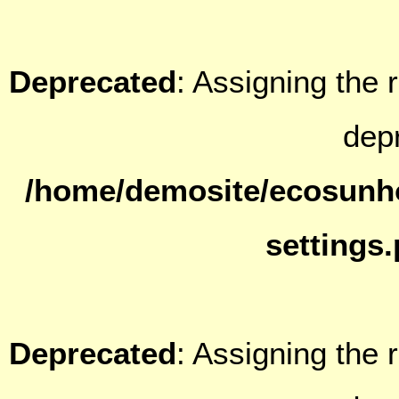
Deprecated
: Assigning the 
dep
/home/demosite/ecosunh
settings
Deprecated
: Assigning the 