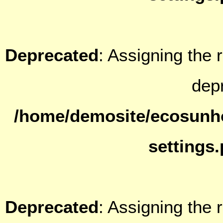
Deprecated
: Assigning the 
dep
/home/demosite/ecosunh
settings
Deprecated
: Assigning the 