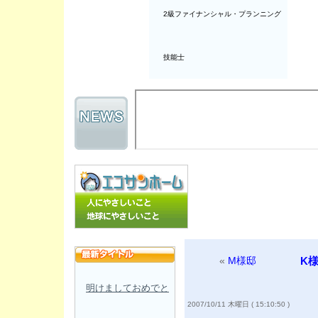
2級ファイナンシャル・プランニング
技能士
«
M様邸
K
明けましておめでと
2007/10/11 木曜日 ( 15:10:50 )