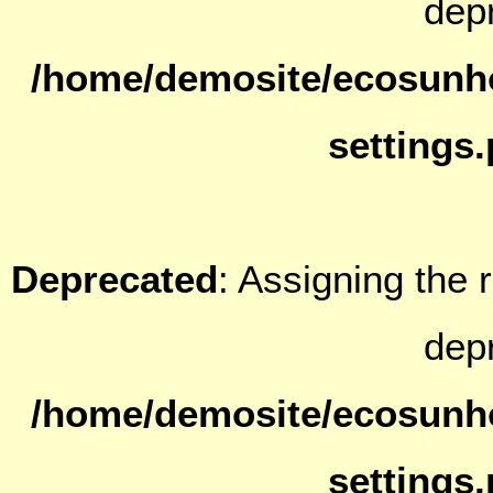
dep
/home/demosite/ecosunh
settings
Deprecated
: Assigning the 
dep
/home/demosite/ecosunh
settings