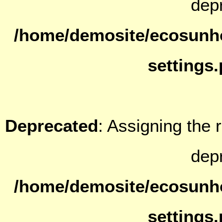
dep
/home/demosite/ecosunh
settings
Deprecated
: Assigning the 
dep
/home/demosite/ecosunh
settings