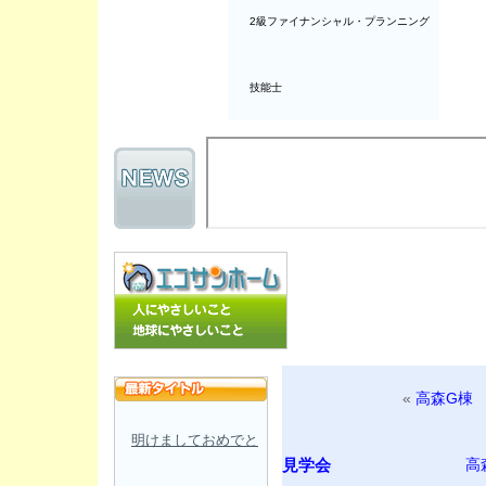
2級ファイナンシャル・プランニング
技能士
«
高森G棟
明けましておめでと
見学会
高