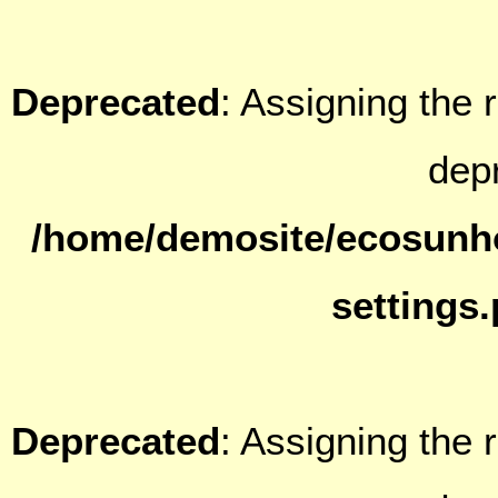
Deprecated
: Assigning the 
dep
/home/demosite/ecosunh
settings
Deprecated
: Assigning the 