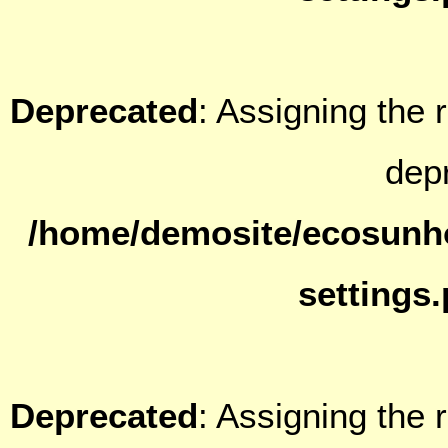
Deprecated
: Assigning the 
dep
/home/demosite/ecosunh
settings
Deprecated
: Assigning the 