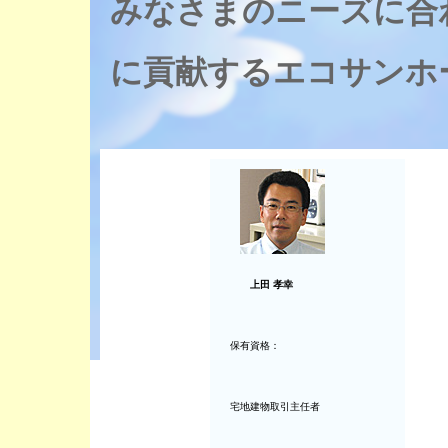
みなさまのニーズに合
に貢献するエコサンホ
上田 孝幸
保有資格：
宅地建物取引主任者