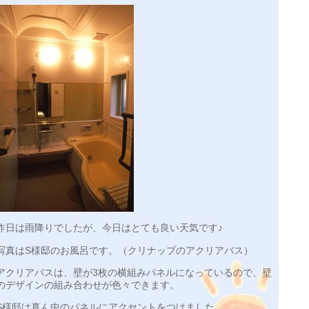
昨日は雨降りでしたが、今日はとても良い天気です♪
写真はS様邸のお風呂です。（クリナップのアクリアバス）
アクリアバスは、壁が3枚の横組みパネルになっているので、壁
のデザインの組み合わせが色々できます。
S様邸は真ん中のパネルにアクセントをつけました。