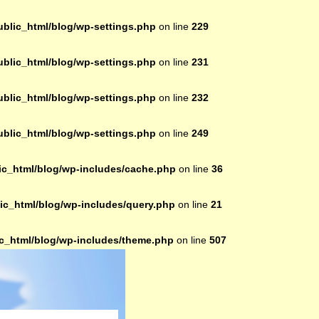
lic_html/blog/wp-settings.php
on line
229
lic_html/blog/wp-settings.php
on line
231
lic_html/blog/wp-settings.php
on line
232
lic_html/blog/wp-settings.php
on line
249
c_html/blog/wp-includes/cache.php
on line
36
c_html/blog/wp-includes/query.php
on line
21
_html/blog/wp-includes/theme.php
on line
507