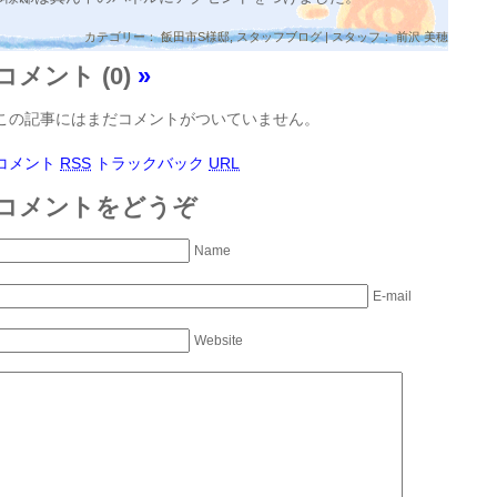
カテゴリー：
飯田市S様邸
,
スタッフブログ
| スタッフ： 前沢 美穂
コメント (0)
»
この記事にはまだコメントがついていません。
コメント
RSS
トラックバック
URL
コメントをどうぞ
Name
E-mail
Website