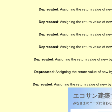
Deprecated
: Assigning the return value of ne
Deprecated
: Assigning the return value of ne
Deprecated
: Assigning the return value of ne
Deprecated
: Assigning the return value of ne
Deprecated
: Assigning the return value of new b
Deprecated
: Assigning the return value of new 
Deprecated
: Assigning the return value of new b
エコサン建築
みなさまのニーズに合わせ