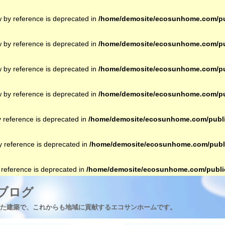
w by reference is deprecated in
/home/demosite/ecosunhome.com/pub
w by reference is deprecated in
/home/demosite/ecosunhome.com/pub
w by reference is deprecated in
/home/demosite/ecosunhome.com/pub
w by reference is deprecated in
/home/demosite/ecosunhome.com/pub
y reference is deprecated in
/home/demosite/ecosunhome.com/publi
by reference is deprecated in
/home/demosite/ecosunhome.com/publi
y reference is deprecated in
/home/demosite/ecosunhome.com/public
ブログ
た建築で、これからも地域に貢献するエコサンホームです。