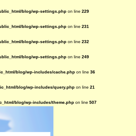
lic_html/blog/wp-settings.php
on line
229
lic_html/blog/wp-settings.php
on line
231
lic_html/blog/wp-settings.php
on line
232
lic_html/blog/wp-settings.php
on line
249
c_html/blog/wp-includes/cache.php
on line
36
c_html/blog/wp-includes/query.php
on line
21
_html/blog/wp-includes/theme.php
on line
507