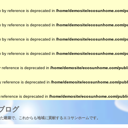
w by reference is deprecated in
/home/demosite/ecosunhome.com/pub
w by reference is deprecated in
/home/demosite/ecosunhome.com/pub
w by reference is deprecated in
/home/demosite/ecosunhome.com/pub
w by reference is deprecated in
/home/demosite/ecosunhome.com/pub
y reference is deprecated in
/home/demosite/ecosunhome.com/publi
by reference is deprecated in
/home/demosite/ecosunhome.com/publi
y reference is deprecated in
/home/demosite/ecosunhome.com/public
ブログ
た建築で、これからも地域に貢献するエコサンホームです。