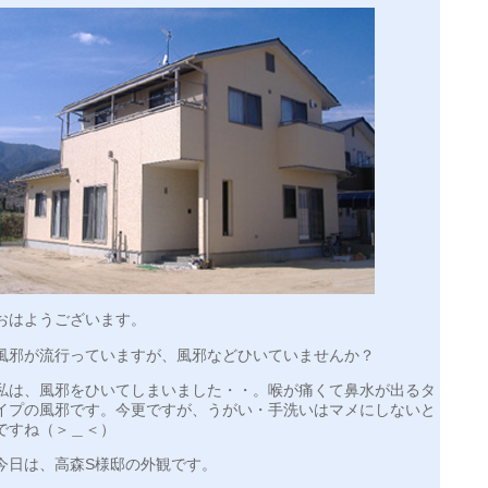
おはようございます。
風邪が流行っていますが、風邪などひいていませんか？
私は、風邪をひいてしまいました・・。喉が痛くて鼻水が出るタ
イプの風邪です。今更ですが、うがい・手洗いはマメにしないと
ですね（＞＿＜）
今日は、高森S様邸の外観です。