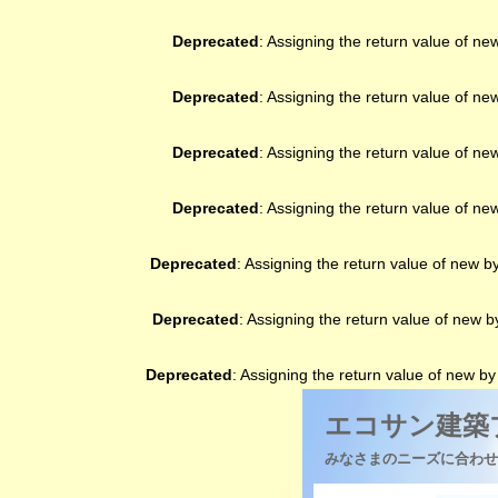
Deprecated
: Assigning the return value of ne
Deprecated
: Assigning the return value of ne
Deprecated
: Assigning the return value of ne
Deprecated
: Assigning the return value of ne
Deprecated
: Assigning the return value of new b
Deprecated
: Assigning the return value of new 
Deprecated
: Assigning the return value of new b
エコサン建築
みなさまのニーズに合わせ