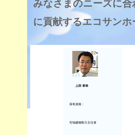
みなさまのニーズに合
に貢献するエコサンホ
上田 孝幸
保有資格：
宅地建物取引主任者