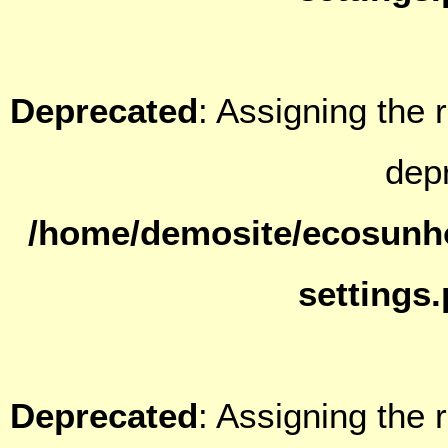
Deprecated
: Assigning the 
dep
/home/demosite/ecosunh
settings
Deprecated
: Assigning the 