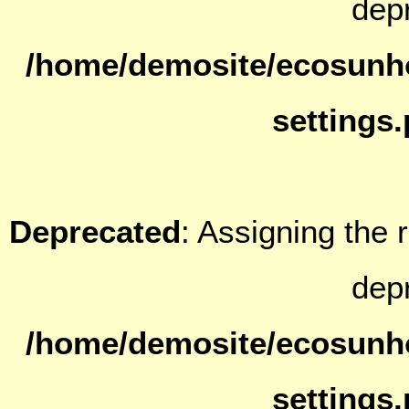
dep
/home/demosite/ecosunh
settings
Deprecated
: Assigning the 
dep
/home/demosite/ecosunh
settings