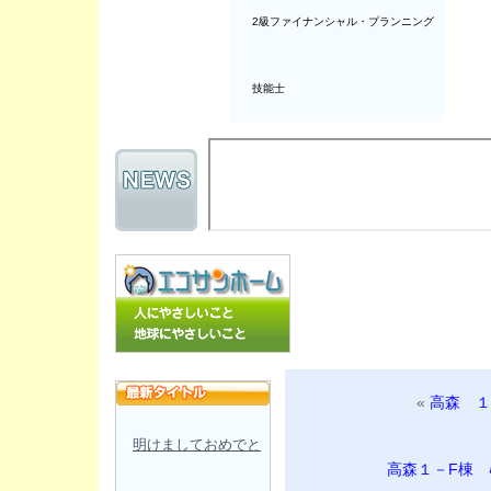
2級ファイナンシャル・プランニング
技能士
«
高森 １
明けましておめでと
高森１－F棟 ﾊﾞﾙ