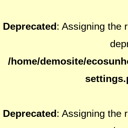
Deprecated
: Assigning the 
dep
/home/demosite/ecosunh
settings
Deprecated
: Assigning the 