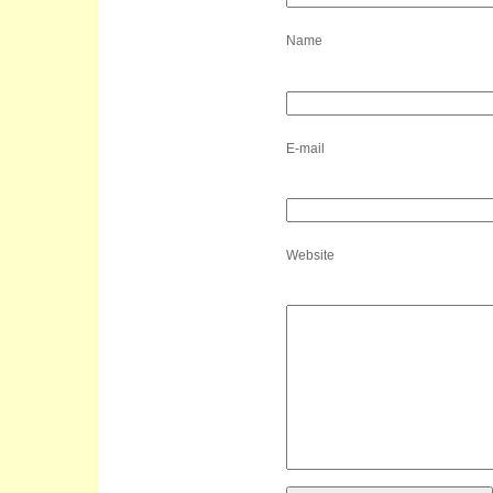
Name
E-mail
Website