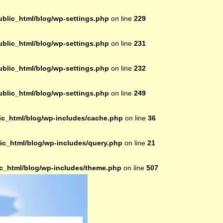
lic_html/blog/wp-settings.php
on line
229
lic_html/blog/wp-settings.php
on line
231
lic_html/blog/wp-settings.php
on line
232
lic_html/blog/wp-settings.php
on line
249
c_html/blog/wp-includes/cache.php
on line
36
c_html/blog/wp-includes/query.php
on line
21
_html/blog/wp-includes/theme.php
on line
507