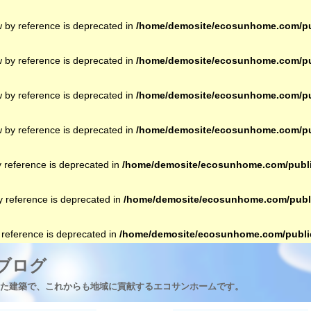
w by reference is deprecated in
/home/demosite/ecosunhome.com/pub
w by reference is deprecated in
/home/demosite/ecosunhome.com/pub
w by reference is deprecated in
/home/demosite/ecosunhome.com/pub
w by reference is deprecated in
/home/demosite/ecosunhome.com/pub
y reference is deprecated in
/home/demosite/ecosunhome.com/publi
by reference is deprecated in
/home/demosite/ecosunhome.com/publi
y reference is deprecated in
/home/demosite/ecosunhome.com/public
ブログ
た建築で、これからも地域に貢献するエコサンホームです。