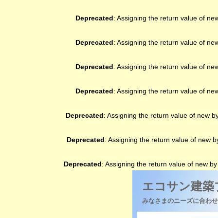
Deprecated
: Assigning the return value of ne
Deprecated
: Assigning the return value of ne
Deprecated
: Assigning the return value of ne
Deprecated
: Assigning the return value of ne
Deprecated
: Assigning the return value of new b
Deprecated
: Assigning the return value of new 
Deprecated
: Assigning the return value of new b
エコサン建築
みなさまのニーズに合わせ