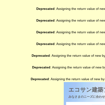
Deprecated
: Assigning the return value of ne
Deprecated
: Assigning the return value of ne
Deprecated
: Assigning the return value of ne
Deprecated
: Assigning the return value of ne
Deprecated
: Assigning the return value of new b
Deprecated
: Assigning the return value of new 
Deprecated
: Assigning the return value of new b
エコサン建築
みなさまのニーズに合わせ