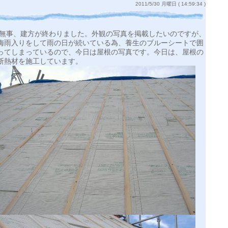
2011/5/30 月曜日 ( 14:59:34 )
無事、建方が終わりました。外観の写真を掲載したいのですが、
梅雨入りをして雨の日が続いている為、養生のブルーシートで囲
ってしまっているので、今日は屋根の写真です。今日は、屋根の
断熱材を施工しています。