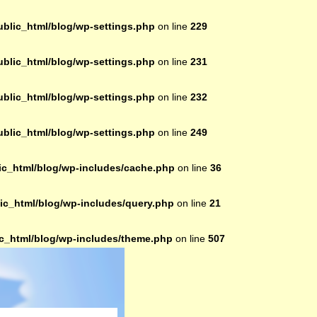
lic_html/blog/wp-settings.php
on line
229
lic_html/blog/wp-settings.php
on line
231
lic_html/blog/wp-settings.php
on line
232
lic_html/blog/wp-settings.php
on line
249
c_html/blog/wp-includes/cache.php
on line
36
c_html/blog/wp-includes/query.php
on line
21
_html/blog/wp-includes/theme.php
on line
507