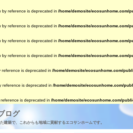
w by reference is deprecated in
/home/demosite/ecosunhome.com/pub
w by reference is deprecated in
/home/demosite/ecosunhome.com/pub
w by reference is deprecated in
/home/demosite/ecosunhome.com/pub
w by reference is deprecated in
/home/demosite/ecosunhome.com/pub
y reference is deprecated in
/home/demosite/ecosunhome.com/publi
by reference is deprecated in
/home/demosite/ecosunhome.com/publi
y reference is deprecated in
/home/demosite/ecosunhome.com/public
ブログ
た建築で、これからも地域に貢献するエコサンホームです。